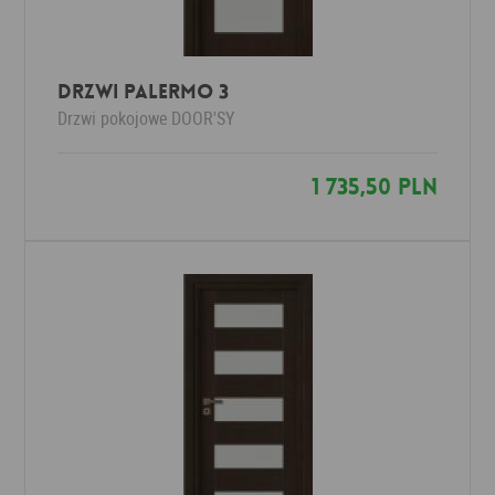
Drzwi Palermo 3
Drzwi pokojowe
DOOR'SY
1 735,50 PLN