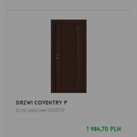
DRZWI COVENTRY P
Drzwi pokojowe
DOOR'SY
1 984,70 PLN