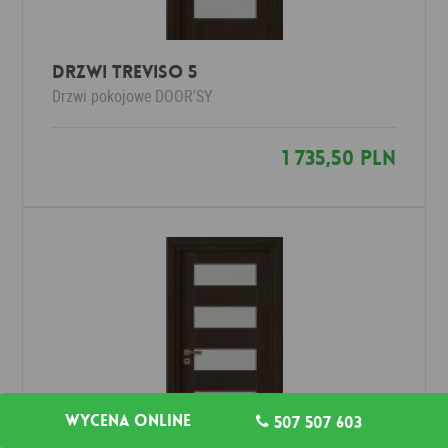
Drzwi Treviso 5
Drzwi pokojowe
DOOR'SY
1 735,50 PLN
Wycena online
507 507 603