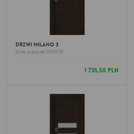
Drzwi Milano 3
Drzwi pokojowe
DOOR'SY
1 735,50 PLN