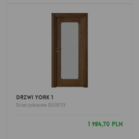
Drzwi YORK 1
Drzwi pokojowe
DOOR'SY
1 984,70 PLN