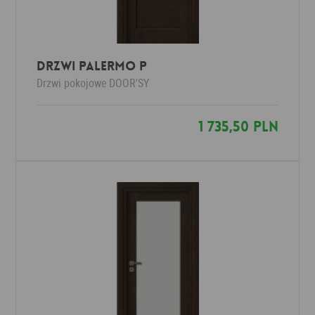
Drzwi Palermo P
Drzwi pokojowe
DOOR'SY
1 735,50 PLN