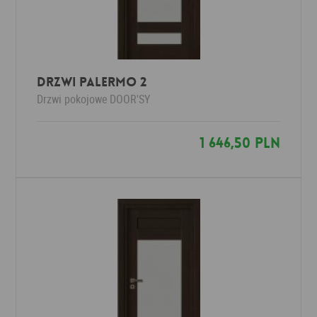
Drzwi Palermo 2
Drzwi pokojowe
DOOR'SY
1 646,50 PLN