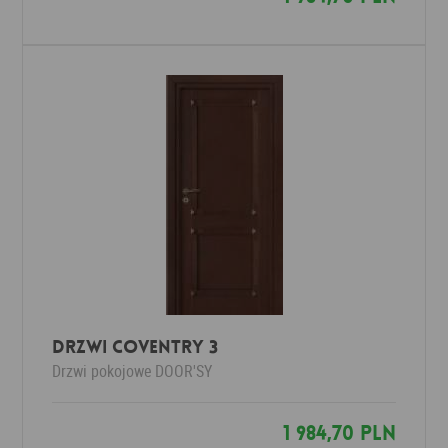
DRZWI COVENTRY 3
Drzwi pokojowe
DOOR'SY
1 984,70 PLN