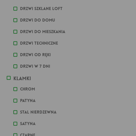
Drzwi szklane loft
Drzwi do domu
Drzwi do mieszkania
Drzwi techniczne
Drzwi od ręki
Drzwi w 7 dni
Klamki
Chrom
Patyna
stal nierdzewna
Satyna
Czarne