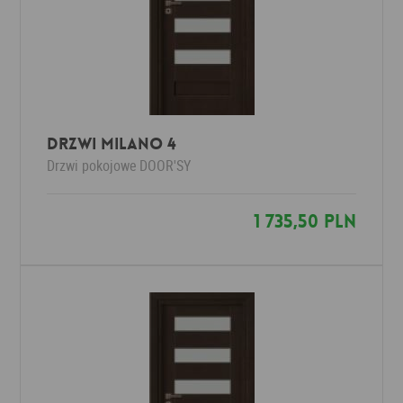
Drzwi Milano 4
Drzwi pokojowe
DOOR'SY
1 735,50 PLN