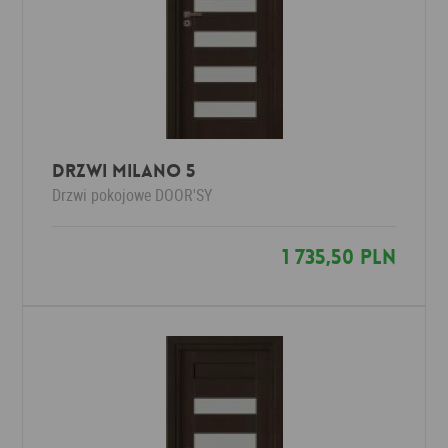
Drzwi Milano 5
Drzwi pokojowe
DOOR'SY
1 735,50 PLN