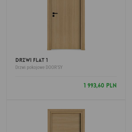
DRZWI FLAT 1
Drzwi pokojowe
DOOR'SY
1 993,60 PLN