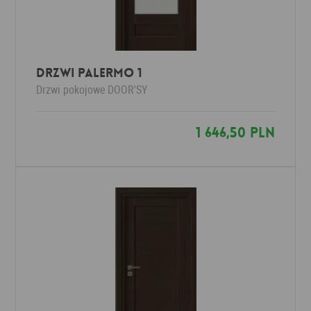
Drzwi Palermo 1
Drzwi pokojowe
DOOR'SY
1 646,50 PLN