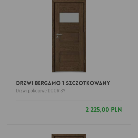
DRZWI BERGAMO 1 SZCZOTKOWANY
Drzwi pokojowe
DOOR'SY
2 225,00 PLN