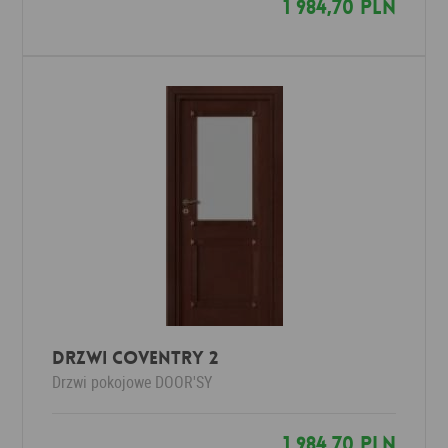
1 984,70 PLN
DRZWI COVENTRY 2
Drzwi pokojowe
DOOR'SY
1 984,70 PLN