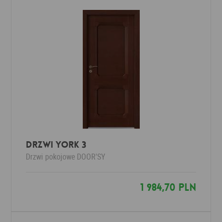
Drzwi YORK 3
Drzwi pokojowe
DOOR'SY
1 984,70 PLN