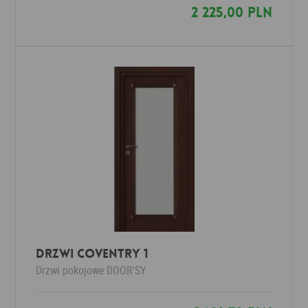
2 225,00 PLN
DRZWI COVENTRY 1
Drzwi pokojowe
DOOR'SY