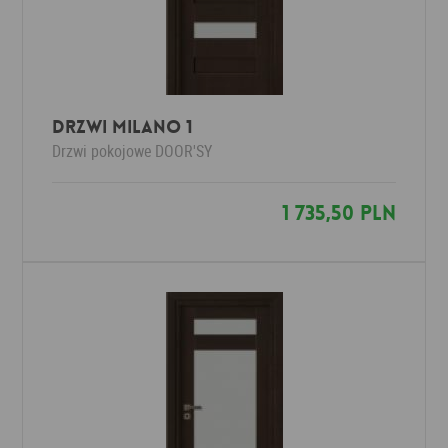
Drzwi Milano 1
Drzwi pokojowe
DOOR'SY
1 735,50 PLN