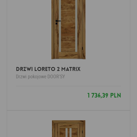
DRZWI LORETO 2 MATRIX
Drzwi pokojowe
DOOR'SY
1 736,39 PLN