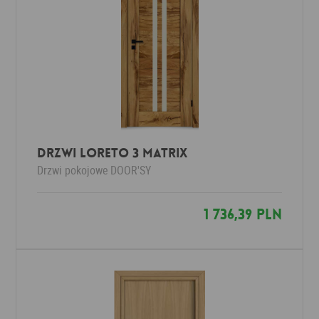
DRZWI LORETO 3 MATRIX
Drzwi pokojowe
DOOR'SY
1 736,39 PLN