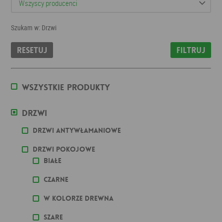
Szukam w: Drzwi
Resetuj
Filtruj
Wszystkie produkty
Drzwi
Drzwi antywłamaniowe
Drzwi pokojowe
Białe
Czarne
W kolorze drewna
Szare