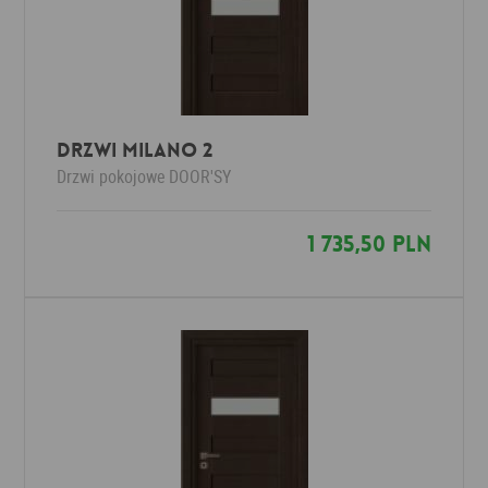
Drzwi Milano 2
Drzwi pokojowe
DOOR'SY
1 735,50 PLN